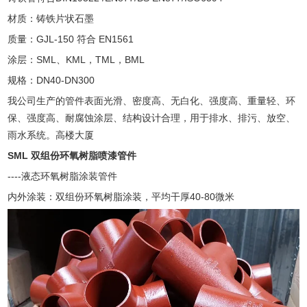
材质：铸铁片状石墨
质量：GJL-150 符合 EN1561
涂层：SML、KML，TML，BML
规格：DN40-DN300
我公司生产的管件表面光滑、密度高、无白化、强度高、重量轻、环
保、强度高、耐腐蚀涂层、结构设计合理，用于排水、排污、放空、
雨水系统。高楼大厦
SML 双组份环氧树脂喷漆管件
----液态环氧树脂涂装管件
内外涂装：双组份环氧树脂涂装，平均干厚40-80微米